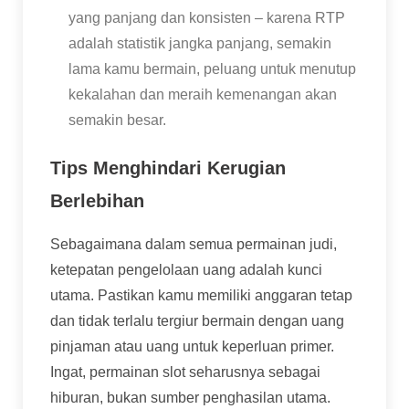
yang panjang dan konsisten – karena RTP
adalah statistik jangka panjang, semakin
lama kamu bermain, peluang untuk menutup
kekalahan dan meraih kemenangan akan
semakin besar.
Tips Menghindari Kerugian
Berlebihan
Sebagaimana dalam semua permainan judi,
ketepatan pengelolaan uang adalah kunci
utama. Pastikan kamu memiliki anggaran tetap
dan tidak terlalu tergiur bermain dengan uang
pinjaman atau uang untuk keperluan primer.
Ingat, permainan slot seharusnya sebagai
hiburan, bukan sumber penghasilan utama.