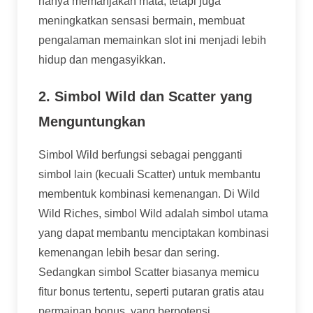
hanya memanjakan mata, tetapi juga
meningkatkan sensasi bermain, membuat
pengalaman memainkan slot ini menjadi lebih
hidup dan mengasyikkan.
2. Simbol Wild dan Scatter yang
Menguntungkan
Simbol Wild berfungsi sebagai pengganti
simbol lain (kecuali Scatter) untuk membantu
membentuk kombinasi kemenangan. Di Wild
Wild Riches, simbol Wild adalah simbol utama
yang dapat membantu menciptakan kombinasi
kemenangan lebih besar dan sering.
Sedangkan simbol Scatter biasanya memicu
fitur bonus tertentu, seperti putaran gratis atau
permainan bonus, yang berpotensi