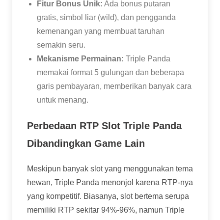
Fitur Bonus Unik:
Ada bonus putaran
gratis, simbol liar (wild), dan pengganda
kemenangan yang membuat taruhan
semakin seru.
Mekanisme Permainan:
Triple Panda
memakai format 5 gulungan dan beberapa
garis pembayaran, memberikan banyak cara
untuk menang.
Perbedaan RTP Slot Triple Panda
Dibandingkan Game Lain
Meskipun banyak slot yang menggunakan tema
hewan, Triple Panda menonjol karena RTP-nya
yang kompetitif. Biasanya, slot bertema serupa
memiliki RTP sekitar 94%-96%, namun Triple