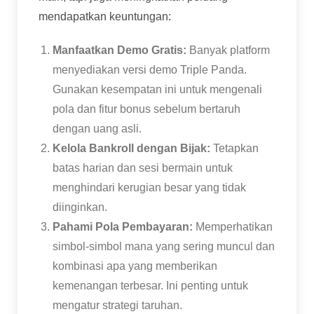
mendapatkan keuntungan:
Manfaatkan Demo Gratis:
Banyak platform
menyediakan versi demo Triple Panda.
Gunakan kesempatan ini untuk mengenali
pola dan fitur bonus sebelum bertaruh
dengan uang asli.
Kelola Bankroll dengan Bijak:
Tetapkan
batas harian dan sesi bermain untuk
menghindari kerugian besar yang tidak
diinginkan.
Pahami Pola Pembayaran:
Memperhatikan
simbol-simbol mana yang sering muncul dan
kombinasi apa yang memberikan
kemenangan terbesar. Ini penting untuk
mengatur strategi taruhan.