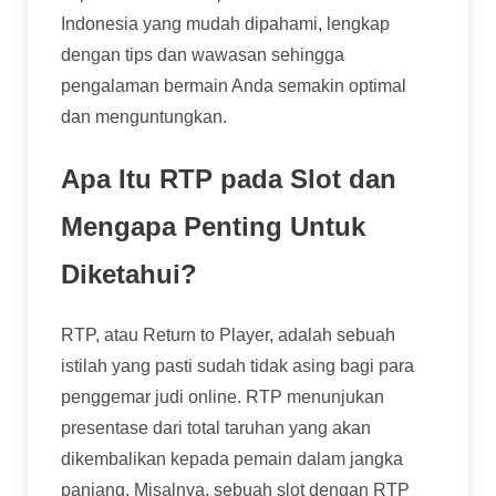
Indonesia yang mudah dipahami, lengkap
dengan tips dan wawasan sehingga
pengalaman bermain Anda semakin optimal
dan menguntungkan.
Apa Itu RTP pada Slot dan
Mengapa Penting Untuk
Diketahui?
RTP, atau Return to Player, adalah sebuah
istilah yang pasti sudah tidak asing bagi para
penggemar judi online. RTP menunjukan
presentase dari total taruhan yang akan
dikembalikan kepada pemain dalam jangka
panjang. Misalnya, sebuah slot dengan RTP