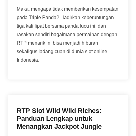
Maka, mengapa tidak memberikan kesempatan
pada Triple Panda? Hadirkan keberuntungan
tiga kali lipat bersama panda lucu ini, dan
rasakan sendiri bagaimana permainan dengan
RTP menarik ini bisa menjadi hiburan
sekaligus ladang cuan di dunia slot online
Indonesia.
RTP Slot Wild Wild Riches:
Panduan Lengkap untuk
Menangkan Jackpot Jungle