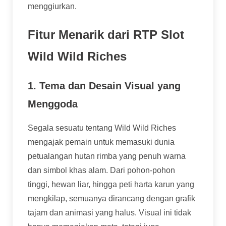
menggiurkan.
Fitur Menarik dari RTP Slot
Wild Wild Riches
1. Tema dan Desain Visual yang
Menggoda
Segala sesuatu tentang Wild Wild Riches
mengajak pemain untuk memasuki dunia
petualangan hutan rimba yang penuh warna
dan simbol khas alam. Dari pohon-pohon
tinggi, hewan liar, hingga peti harta karun yang
mengkilap, semuanya dirancang dengan grafik
tajam dan animasi yang halus. Visual ini tidak