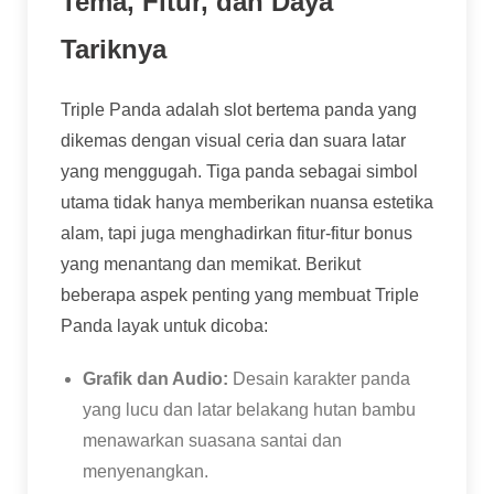
Tema, Fitur, dan Daya
Tariknya
Triple Panda adalah slot bertema panda yang
dikemas dengan visual ceria dan suara latar
yang menggugah. Tiga panda sebagai simbol
utama tidak hanya memberikan nuansa estetika
alam, tapi juga menghadirkan fitur-fitur bonus
yang menantang dan memikat. Berikut
beberapa aspek penting yang membuat Triple
Panda layak untuk dicoba:
Grafik dan Audio:
Desain karakter panda
yang lucu dan latar belakang hutan bambu
menawarkan suasana santai dan
menyenangkan.