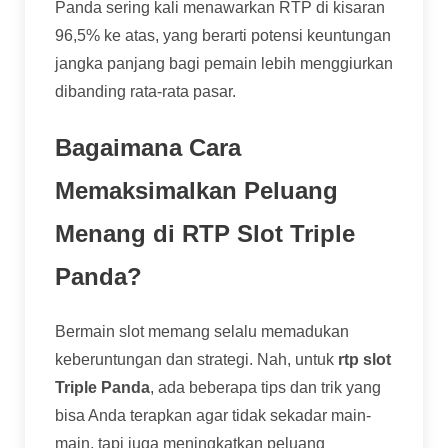
Panda sering kali menawarkan RTP di kisaran
96,5% ke atas, yang berarti potensi keuntungan
jangka panjang bagi pemain lebih menggiurkan
dibanding rata-rata pasar.
Bagaimana Cara
Memaksimalkan Peluang
Menang di RTP Slot Triple
Panda?
Bermain slot memang selalu memadukan
keberuntungan dan strategi. Nah, untuk
rtp slot
Triple Panda
, ada beberapa tips dan trik yang
bisa Anda terapkan agar tidak sekadar main-
main, tapi juga meningkatkan peluang