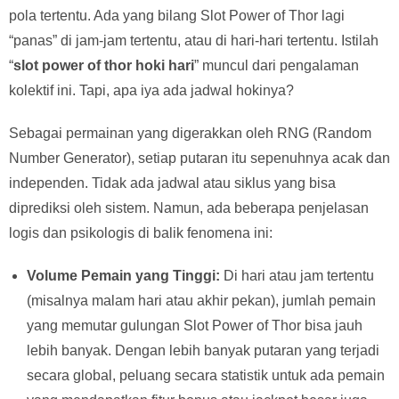
pola tertentu. Ada yang bilang Slot Power of Thor lagi
“panas” di jam-jam tertentu, atau di hari-hari tertentu. Istilah
“
slot power of thor hoki hari
” muncul dari pengalaman
kolektif ini. Tapi, apa iya ada jadwal hokinya?
Sebagai permainan yang digerakkan oleh RNG (Random
Number Generator), setiap putaran itu sepenuhnya acak dan
independen. Tidak ada jadwal atau siklus yang bisa
diprediksi oleh sistem. Namun, ada beberapa penjelasan
logis dan psikologis di balik fenomena ini:
Volume Pemain yang Tinggi:
Di hari atau jam tertentu
(misalnya malam hari atau akhir pekan), jumlah pemain
yang memutar gulungan Slot Power of Thor bisa jauh
lebih banyak. Dengan lebih banyak putaran yang terjadi
secara global, peluang secara statistik untuk ada pemain