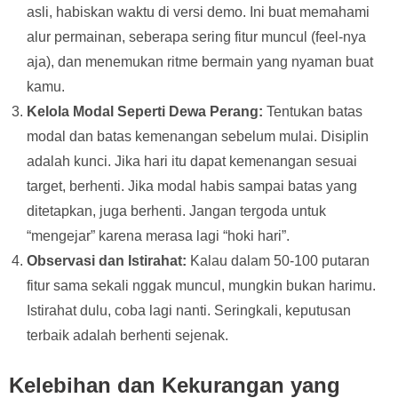
asli, habiskan waktu di versi demo. Ini buat memahami
alur permainan, seberapa sering fitur muncul (feel-nya
aja), dan menemukan ritme bermain yang nyaman buat
kamu.
Kelola Modal Seperti Dewa Perang:
Tentukan batas
modal dan batas kemenangan sebelum mulai. Disiplin
adalah kunci. Jika hari itu dapat kemenangan sesuai
target, berhenti. Jika modal habis sampai batas yang
ditetapkan, juga berhenti. Jangan tergoda untuk
“mengejar” karena merasa lagi “hoki hari”.
Observasi dan Istirahat:
Kalau dalam 50-100 putaran
fitur sama sekali nggak muncul, mungkin bukan harimu.
Istirahat dulu, coba lagi nanti. Seringkali, keputusan
terbaik adalah berhenti sejenak.
Kelebihan dan Kekurangan yang