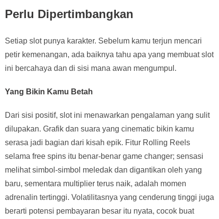
Perlu Dipertimbangkan
Setiap slot punya karakter. Sebelum kamu terjun mencari
petir kemenangan, ada baiknya tahu apa yang membuat slot
ini bercahaya dan di sisi mana awan mengumpul.
Yang Bikin Kamu Betah
Dari sisi positif, slot ini menawarkan pengalaman yang sulit
dilupakan. Grafik dan suara yang cinematic bikin kamu
serasa jadi bagian dari kisah epik. Fitur Rolling Reels
selama free spins itu benar-benar game changer; sensasi
melihat simbol-simbol meledak dan digantikan oleh yang
baru, sementara multiplier terus naik, adalah momen
adrenalin tertinggi. Volatilitasnya yang cenderung tinggi juga
berarti potensi pembayaran besar itu nyata, cocok buat