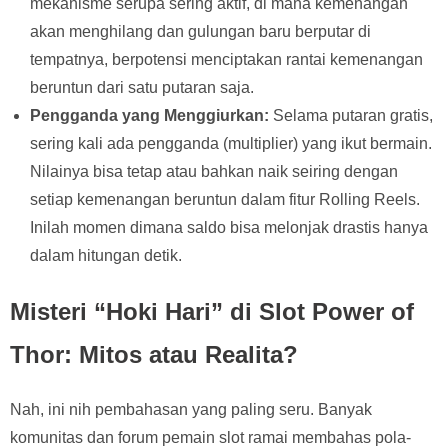
mekanisme serupa sering aktif, di mana kemenangan
akan menghilang dan gulungan baru berputar di
tempatnya, berpotensi menciptakan rantai kemenangan
beruntun dari satu putaran saja.
Pengganda yang Menggiurkan:
Selama putaran gratis,
sering kali ada pengganda (multiplier) yang ikut bermain.
Nilainya bisa tetap atau bahkan naik seiring dengan
setiap kemenangan beruntun dalam fitur Rolling Reels.
Inilah momen dimana saldo bisa melonjak drastis hanya
dalam hitungan detik.
Misteri “Hoki Hari” di Slot Power of
Thor: Mitos atau Realita?
Nah, ini nih pembahasan yang paling seru. Banyak
komunitas dan forum pemain slot ramai membahas pola-