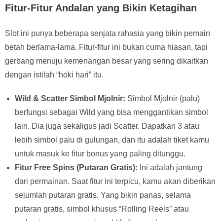
Fitur-Fitur Andalan yang Bikin Ketagihan
Slot ini punya beberapa senjata rahasia yang bikin pemain
betah berlama-lama. Fitur-fitur ini bukan cuma hiasan, tapi
gerbang menuju kemenangan besar yang sering dikaitkan
dengan istilah “hoki hari” itu.
Wild & Scatter Simbol Mjolnir:
Simbol Mjolnir (palu)
berfungsi sebagai Wild yang bisa menggantikan simbol
lain. Dia juga sekaligus jadi Scatter. Dapatkan 3 atau
lebih simbol palu di gulungan, dan itu adalah tiket kamu
untuk masuk ke fitur bonus yang paling ditunggu.
Fitur Free Spins (Putaran Gratis):
Ini adalah jantung
dari permainan. Saat fitur ini terpicu, kamu akan diberikan
sejumlah putaran gratis. Yang bikin panas, selama
putaran gratis, simbol khusus “Rolling Reels” atau