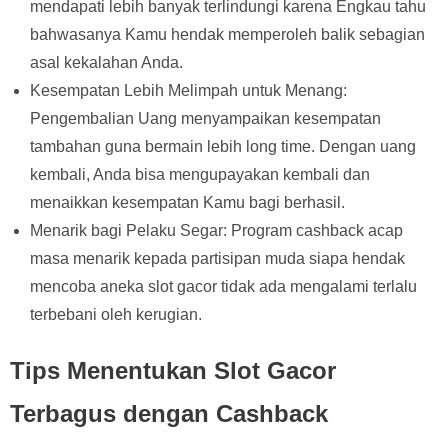
mendapati lebih banyak terlindungi karena Engkau tahu
bahwasanya Kamu hendak memperoleh balik sebagian
asal kekalahan Anda.
Kesempatan Lebih Melimpah untuk Menang:
Pengembalian Uang menyampaikan kesempatan
tambahan guna bermain lebih long time. Dengan uang
kembali, Anda bisa mengupayakan kembali dan
menaikkan kesempatan Kamu bagi berhasil.
Menarik bagi Pelaku Segar: Program cashback acap
masa menarik kepada partisipan muda siapa hendak
mencoba aneka slot gacor tidak ada mengalami terlalu
terbebani oleh kerugian.
Tips Menentukan Slot Gacor
Terbagus dengan Cashback