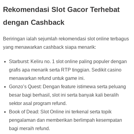
Rekomendasi Slot Gacor Terhebat
dengan Cashback
Beriringan ialah sejumlah rekomendasi slot online terbagus
yang menawarkan cashback siapa menarik:
Starburst: Keliru no. 1 slot online paling populer dengan
grafis apa menarik serta RTP tinggian. Sedikit casino
menawarkan refund untuk game ini.
Gonzo’s Quest: Dengan feature istimewa serta peluang
besar bagi berhasil, slot ini serta banyak kali beralih
sektor asal program refund.
Book of Dead: Slot Online ini terkenal serta topik
pengalaman dan memberikan berlimpah kesempatan
bagi meraih refund.