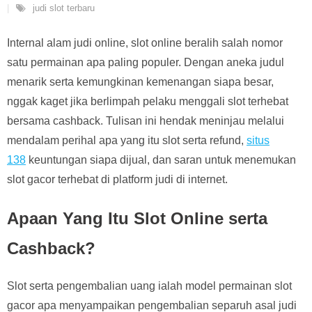
judi slot terbaru
Internal alam judi online, slot online beralih salah nomor
satu permainan apa paling populer. Dengan aneka judul
menarik serta kemungkinan kemenangan siapa besar,
nggak kaget jika berlimpah pelaku menggali slot terhebat
bersama cashback. Tulisan ini hendak meninjau melalui
mendalam perihal apa yang itu slot serta refund,
situs
138
keuntungan siapa dijual, dan saran untuk menemukan
slot gacor terhebat di platform judi di internet.
Apaan Yang Itu Slot Online serta
Cashback?
Slot serta pengembalian uang ialah model permainan slot
gacor apa menyampaikan pengembalian separuh asal judi