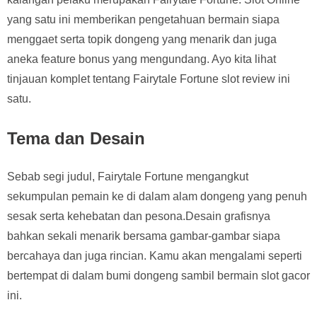
yang satu ini memberikan pengetahuan bermain siapa
menggaet serta topik dongeng yang menarik dan juga
aneka feature bonus yang mengundang. Ayo kita lihat
tinjauan komplet tentang Fairytale Fortune slot review ini
satu.
Tema dan Desain
Sebab segi judul, Fairytale Fortune mengangkut
sekumpulan pemain ke di dalam alam dongeng yang penuh
sesak serta kehebatan dan pesona.Desain grafisnya
bahkan sekali menarik bersama gambar-gambar siapa
bercahaya dan juga rincian. Kamu akan mengalami seperti
bertempat di dalam bumi dongeng sambil bermain slot gacor
ini.