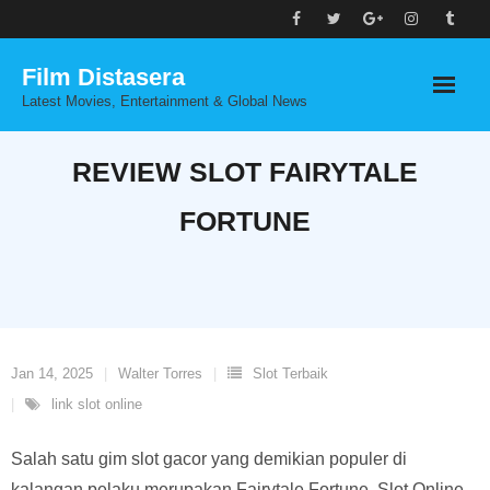
Skip
to
Film Distasera
content
Latest Movies, Entertainment & Global News
REVIEW SLOT FAIRYTALE
FORTUNE
Jan 14, 2025
Walter Torres
Slot Terbaik
link slot online
Salah satu gim slot gacor yang demikian populer di
kalangan pelaku merupakan Fairytale Fortune. Slot Online