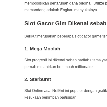
memposisikan pertaruhan dana original. Utilize 
memandang adakah Engkau menyukainya.
Slot Gacor Gim Dikenal sebab
Berikut merupakan beberapa slot gacor game terk
1. Mega Moolah
Slot progresif ini dikenal sebab hadiah utama 
pernah melahirkan berlimpah millionaire.
2. Starburst
Slot Online asal NetEnt ini populer dengan gra
kesukaan berlimpah partisipan.