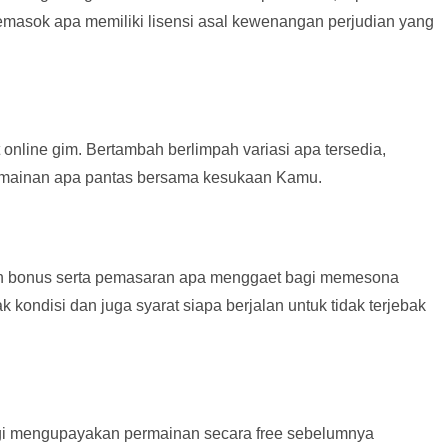
.Pemasok apa memiliki lisensi asal kewenangan perjudian yang
 online gim. Bertambah berlimpah variasi apa tersedia,
rmainan apa pantas bersama kesukaan Kamu.
an bonus serta pemasaran apa menggaet bagi memesona
 kondisi dan juga syarat siapa berjalan untuk tidak terjebak
gi mengupayakan permainan secara free sebelumnya