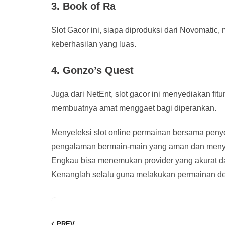
3. Book of Ra
Slot Gacor ini, siapa diproduksi dari Novomati
keberhasilan yang luas.
4. Gonzo’s Quest
Juga dari NetEnt, slot gacor ini menyediakan fitu
membuatnya amat menggaet bagi diperankan.
Menyeleksi slot online permainan bersama peny
pengalaman bermain-main yang aman dan menye
Engkau bisa menemukan provider yang akurat dan
Kenanglah selalu guna melakukan permainan de
PREV