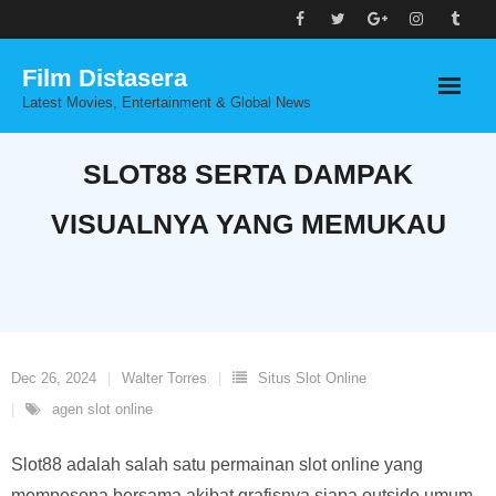
Skip
to
Film Distasera
content
Latest Movies, Entertainment & Global News
SLOT88 SERTA DAMPAK
VISUALNYA YANG MEMUKAU
Dec 26, 2024
Walter Torres
Situs Slot Online
agen slot online
Slot88 adalah salah satu permainan slot online yang
mempesona bersama akibat grafisnya siapa outside umum.