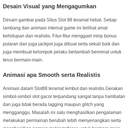
Desain Visual yang Mengagumkan
Desain gambar pada Situs Slot 88 teramat hebat. Setiap
lambang dan animasi internal game ini terlihat amat
kehidupan dan realistis. Fitur-fitur menggaet mirip bonus
putaran dan juga jackpot juga dibuat serta sekali baik dan
juga membuat kelompok pelaku bertambah berminat untuk
terus bermain-main.
Animasi apa Smooth serta Realistis
Animasi dalam Slot88 teramat lembut dan realistis.Gerakan
simbol-simbol slot gacor terpandang sangat tanpa hambatan
dan juga tidak berada lagging maupun glitch yang
mengganggu. Masalah ini satu menghasilkan pengalaman
melakukan permainan berubah lebih menyenangkan serta