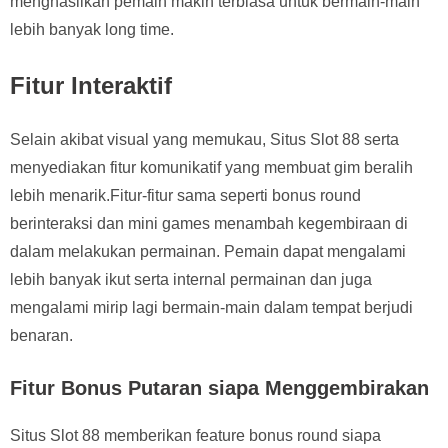
menghasilkan pemain makin terbiasa untuk bermain-main
lebih banyak long time.
Fitur Interaktif
Selain akibat visual yang memukau, Situs Slot 88 serta
menyediakan fitur komunikatif yang membuat gim beralih
lebih menarik.Fitur-fitur sama seperti bonus round
berinteraksi dan mini games menambah kegembiraan di
dalam melakukan permainan. Pemain dapat mengalami
lebih banyak ikut serta internal permainan dan juga
mengalami mirip lagi bermain-main dalam tempat berjudi
benaran.
Fitur Bonus Putaran siapa Menggembirakan
Situs Slot 88 memberikan feature bonus round siapa