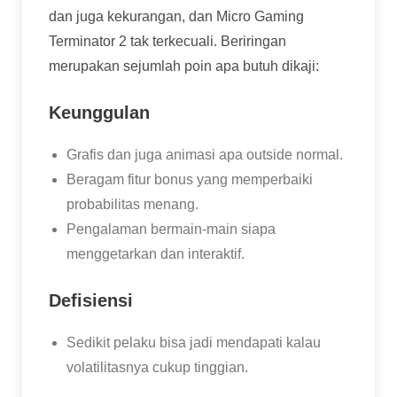
dan juga kekurangan, dan Micro Gaming
Terminator 2 tak terkecuali. Beriringan
merupakan sejumlah poin apa butuh dikaji:
Keunggulan
Grafis dan juga animasi apa outside normal.
Beragam fitur bonus yang memperbaiki
probabilitas menang.
Pengalaman bermain-main siapa
menggetarkan dan interaktif.
Defisiensi
Sedikit pelaku bisa jadi mendapati kalau
volatilitasnya cukup tinggian.