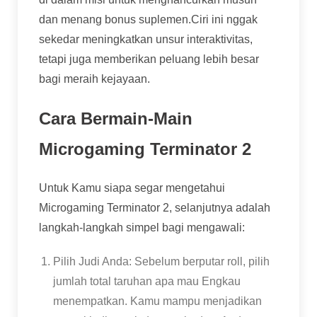
dan menang bonus suplemen.Ciri ini nggak
sekedar meningkatkan unsur interaktivitas,
tetapi juga memberikan peluang lebih besar
bagi meraih kejayaan.
Cara Bermain-Main
Microgaming Terminator 2
Untuk Kamu siapa segar mengetahui
Microgaming Terminator 2, selanjutnya adalah
langkah-langkah simpel bagi mengawali:
Pilih Judi Anda: Sebelum berputar roll, pilih
jumlah total taruhan apa mau Engkau
menempatkan. Kamu mampu menjadikan