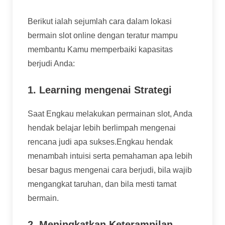
Berikut ialah sejumlah cara dalam lokasi
bermain slot online dengan teratur mampu
membantu Kamu memperbaiki kapasitas
berjudi Anda:
1. Learning mengenai Strategi
Saat Engkau melakukan permainan slot, Anda
hendak belajar lebih berlimpah mengenai
rencana judi apa sukses.Engkau hendak
menambah intuisi serta pemahaman apa lebih
besar bagus mengenai cara berjudi, bila wajib
mengangkat taruhan, dan bila mesti tamat
bermain.
2. Meningkatkan Keterampilan