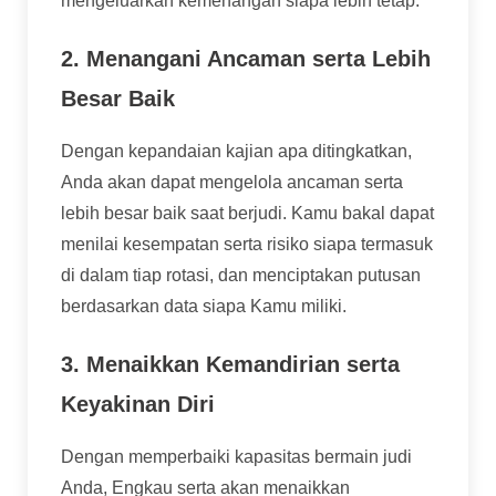
mengeluarkan kemenangan siapa lebih tetap.
2. Menangani Ancaman serta Lebih
Besar Baik
Dengan kepandaian kajian apa ditingkatkan,
Anda akan dapat mengelola ancaman serta
lebih besar baik saat berjudi. Kamu bakal dapat
menilai kesempatan serta risiko siapa termasuk
di dalam tiap rotasi, dan menciptakan putusan
berdasarkan data siapa Kamu miliki.
3. Menaikkan Kemandirian serta
Keyakinan Diri
Dengan memperbaiki kapasitas bermain judi
Anda, Engkau serta akan menaikkan