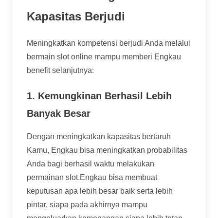
Kapasitas Berjudi
Meningkatkan kompetensi berjudi Anda melalui
bermain slot online mampu memberi Engkau
benefit selanjutnya:
1. Kemungkinan Berhasil Lebih
Banyak Besar
Dengan meningkatkan kapasitas bertaruh
Kamu, Engkau bisa meningkatkan probabilitas
Anda bagi berhasil waktu melakukan
permainan slot.Engkau bisa membuat
keputusan apa lebih besar baik serta lebih
pintar, siapa pada akhirnya mampu