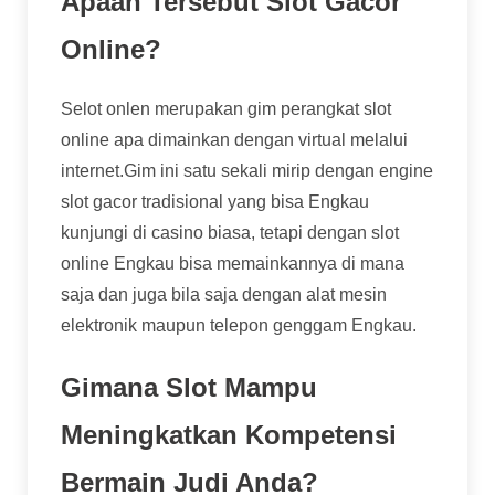
Apaan Tersebut Slot Gacor
Online?
Selot onlen merupakan gim perangkat slot
online apa dimainkan dengan virtual melalui
internet.Gim ini satu sekali mirip dengan engine
slot gacor tradisional yang bisa Engkau
kunjungi di casino biasa, tetapi dengan slot
online Engkau bisa memainkannya di mana
saja dan juga bila saja dengan alat mesin
elektronik maupun telepon genggam Engkau.
Gimana Slot Mampu
Meningkatkan Kompetensi
Bermain Judi Anda?