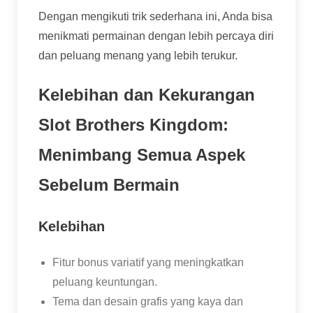
Dengan mengikuti trik sederhana ini, Anda bisa
menikmati permainan dengan lebih percaya diri
dan peluang menang yang lebih terukur.
Kelebihan dan Kekurangan
Slot Brothers Kingdom:
Menimbang Semua Aspek
Sebelum Bermain
Kelebihan
Fitur bonus variatif yang meningkatkan
peluang keuntungan.
Tema dan desain grafis yang kaya dan