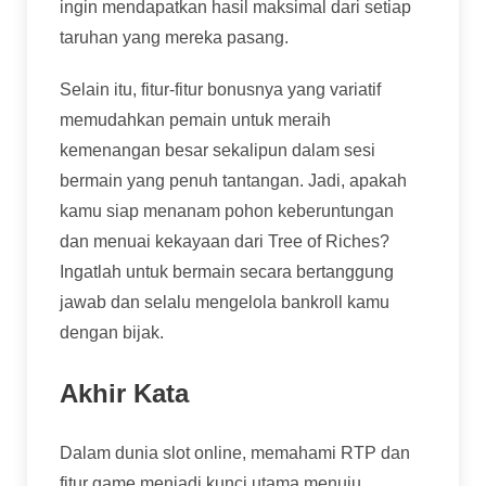
ingin mendapatkan hasil maksimal dari setiap
taruhan yang mereka pasang.
Selain itu, fitur-fitur bonusnya yang variatif
memudahkan pemain untuk meraih
kemenangan besar sekalipun dalam sesi
bermain yang penuh tantangan. Jadi, apakah
kamu siap menanam pohon keberuntungan
dan menuai kekayaan dari Tree of Riches?
Ingatlah untuk bermain secara bertanggung
jawab dan selalu mengelola bankroll kamu
dengan bijak.
Akhir Kata
Dalam dunia slot online, memahami RTP dan
fitur game menjadi kunci utama menuju