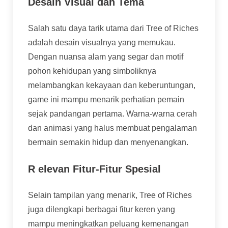
Desain Visual dan Tema
Salah satu daya tarik utama dari Tree of Riches
adalah desain visualnya yang memukau.
Dengan nuansa alam yang segar dan motif
pohon kehidupan yang simboliknya
melambangkan kekayaan dan keberuntungan,
game ini mampu menarik perhatian pemain
sejak pandangan pertama. Warna-warna cerah
dan animasi yang halus membuat pengalaman
bermain semakin hidup dan menyenangkan.
R elevan Fitur-Fitur Spesial
Selain tampilan yang menarik, Tree of Riches
juga dilengkapi berbagai fitur keren yang
mampu meningkatkan peluang kemenangan