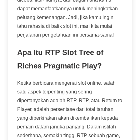
dapat memanfaatkannya untuk meningkatkan
peluang kemenangan. Jadi, jika kamu ingin
tahu rahasia di balik slot ini, mari kita mulai
perjalanan pengetahuan ini bersama-sama!
Apa Itu RTP Slot Tree of
Riches Pragmatic Play?
Ketika berbicara mengenai slot online, salah
satu aspek terpenting yang sering
dipertanyakan adalah RTP. RTP, atau Return to
Player, adalah persentase dari total taruhan
yang diperkirakan akan dikembalikan kepada
pemain dalam jangka panjang. Dalam istilah
sederhana, semakin tinggi RTP sebuah game,