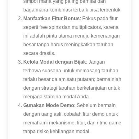
simbol mana yang paling bernilai dan
bagaimana kombinasi terbaik bisa terbentuk.
Manfaatkan Fitur Bonus
: Fokus pada fitur
seperti free spins dan multiplicators, karena
ini adalah pintu utama menuju kemenangan
besar tanpa harus meningkatkan taruhan
secara drastis.
Kelola Modal dengan Bijak
: Jangan
terbawa suasana untuk memasang taruhan
terlalu besar dalam satu putaran; bermainlah
dengan strategi taruhan berkelanjutan untuk
menjaga stamina modal Anda.
Gunakan Mode Demo
: Sebelum bermain
dengan uang asli, cobalah fitur demo untuk
memahami mekanisme, fitur, dan ritme game
tanpa risiko kehilangan modal.