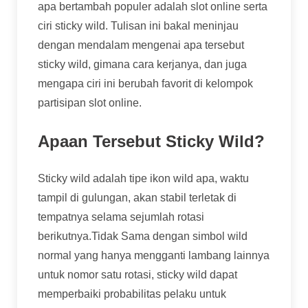
apa bertambah populer adalah slot online serta
ciri sticky wild. Tulisan ini bakal meninjau
dengan mendalam mengenai apa tersebut
sticky wild, gimana cara kerjanya, dan juga
mengapa ciri ini berubah favorit di kelompok
partisipan slot online.
Apaan Tersebut Sticky Wild?
Sticky wild adalah tipe ikon wild apa, waktu
tampil di gulungan, akan stabil terletak di
tempatnya selama sejumlah rotasi
berikutnya.Tidak Sama dengan simbol wild
normal yang hanya mengganti lambang lainnya
untuk nomor satu rotasi, sticky wild dapat
memperbaiki probabilitas pelaku untuk