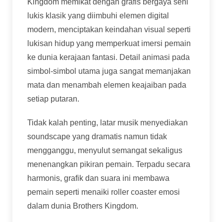
Kingdom memikat dengan grafis bergaya seni
lukis klasik yang diimbuhi elemen digital
modern, menciptakan keindahan visual seperti
lukisan hidup yang memperkuat imersi pemain
ke dunia kerajaan fantasi. Detail animasi pada
simbol-simbol utama juga sangat memanjakan
mata dan menambah elemen keajaiban pada
setiap putaran.
Tidak kalah penting, latar musik menyediakan
soundscape yang dramatis namun tidak
mengganggu, menyulut semangat sekaligus
menenangkan pikiran pemain. Terpadu secara
harmonis, grafik dan suara ini membawa
pemain seperti menaiki roller coaster emosi
dalam dunia Brothers Kingdom.