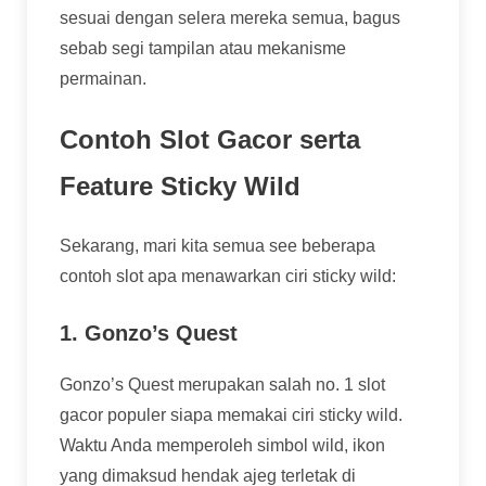
sesuai dengan selera mereka semua, bagus
sebab segi tampilan atau mekanisme
permainan.
Contoh Slot Gacor serta
Feature Sticky Wild
Sekarang, mari kita semua see beberapa
contoh slot apa menawarkan ciri sticky wild:
1. Gonzo’s Quest
Gonzo’s Quest merupakan salah no. 1 slot
gacor populer siapa memakai ciri sticky wild.
Waktu Anda memperoleh simbol wild, ikon
yang dimaksud hendak ajeg terletak di