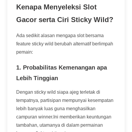
Kenapa Menyeleksi Slot
Gacor serta Ciri Sticky Wild?
Ada sedikit alasan mengapa slot bersama
feature sticky wild berubah alternatif berlimpah
pemain:
1. Probabilitas Kemenangan apa
Lebih Tinggian
Dengan sticky wild siapa ajeg terletak di
tempatnya, partisipan mempunyai kesempatan
lebih banyak luas guna menghasilkan
campuran winner.Ini memberikan keuntungan
tambahan, utamanya di dalam permainan