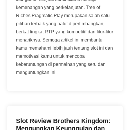
kemenangan yang berkelanjutan. Tree of
Riches Pragmatic Play merupakan salah satu
pilihan terbaik yang patut dipertimbangkan,
berkat tingkat RTP yang kompetitif dan fitur-fitur
menariknya. Semoga artikel ini membantu
kamu memahami lebih jauh tentang slot ini dan
memotivasi kamu untuk mencoba
keberuntungan di permainan yang seru dan
menguntungkan ini!
Slot Review Brothers Kingdom:
Mengungkap Keunggulan dan