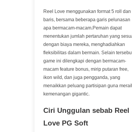
Reel Love menggunakan format 5 roll dan
baris, bersama beberapa garis pelunasan
apa bermacam-macam.Pemain dapat
menentukan jumlah pertaruhan yang sesu
dengan biaya mereka, menghadiahkan
fleksibilitas dalam bermain. Selain tersebu
game ini dilengkapi dengan bermacam-
macam feature bonus, mirip putaran free,
ikon wild, dan juga pengganda, yang
menaikkan peluang partisipan guna merai
kemenangan gigantic.
Ciri Unggulan sebab Reel
Love PG Soft