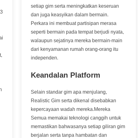
setiap gim serta meningkatkan keseruan
 3
dan juga keasyikan dalam bermain.
Perkara ini membuat partisipan merasa
seperti bermain pada tempat berjudi nyata,
ai
walaupun sejatinya mereka bermain-main
dari kenyamanan rumah orang-orang itu
t,
independen.
Keandalan Platform
h
Selain standar gim apa menjulang,
Realistic Gim serta dikenal disebabkan
kepercayaan wadah mereka.Mereka
Semua memakai teknologi canggih untuk
memastikan bahwasanya setiap giliran gim
berjalan serta tanpa hambatan dan