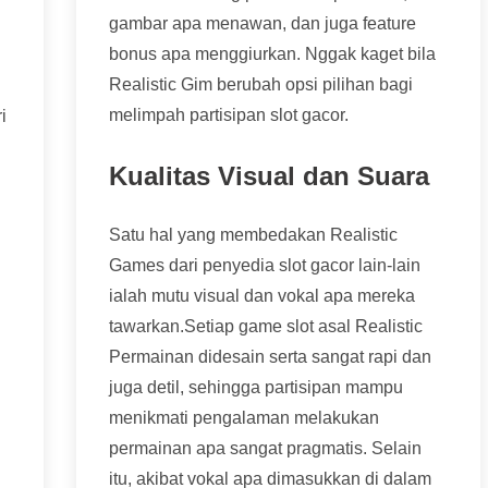
gambar apa menawan, dan juga feature
bonus apa menggiurkan. Nggak kaget bila
Realistic Gim berubah opsi pilihan bagi
melimpah partisipan slot gacor.
i
Kualitas Visual dan Suara
Satu hal yang membedakan Realistic
Games dari penyedia slot gacor lain-lain
ialah mutu visual dan vokal apa mereka
tawarkan.Setiap game slot asal Realistic
Permainan didesain serta sangat rapi dan
juga detil, sehingga partisipan mampu
menikmati pengalaman melakukan
permainan apa sangat pragmatis. Selain
itu, akibat vokal apa dimasukkan di dalam