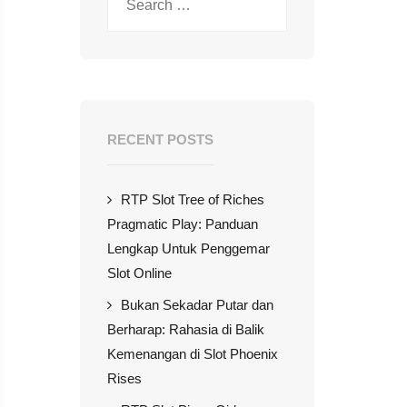
RECENT POSTS
RTP Slot Tree of Riches
Pragmatic Play: Panduan
Lengkap Untuk Penggemar
Slot Online
Bukan Sekadar Putar dan
Berharap: Rahasia di Balik
Kemenangan di Slot Phoenix
Rises