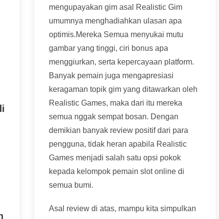
mengupayakan gim asal Realistic Gim
umumnya menghadiahkan ulasan apa
optimis.Mereka Semua menyukai mutu
gambar yang tinggi, ciri bonus apa
menggiurkan, serta kepercayaan platform.
Banyak pemain juga mengapresiasi
keragaman topik gim yang ditawarkan oleh
Realistic Games, maka dari itu mereka
di
semua nggak sempat bosan. Dengan
demikian banyak review positif dari para
pengguna, tidak heran apabila Realistic
Games menjadi salah satu opsi pokok
kepada kelompok pemain slot online di
semua bumi.
Asal review di atas, mampu kita simpulkan
n