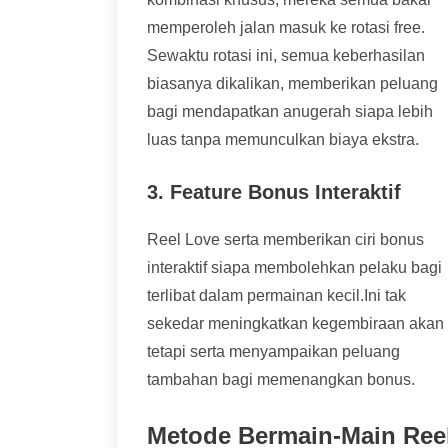
memperoleh jalan masuk ke rotasi free.
Sewaktu rotasi ini, semua keberhasilan
biasanya dikalikan, memberikan peluang
bagi mendapatkan anugerah siapa lebih
luas tanpa memunculkan biaya ekstra.
3. Feature Bonus Interaktif
Reel Love serta memberikan ciri bonus
interaktif siapa membolehkan pelaku bagi
terlibat dalam permainan kecil.Ini tak
sekedar meningkatkan kegembiraan akan
tetapi serta menyampaikan peluang
tambahan bagi memenangkan bonus.
Metode Bermain-Main Ree