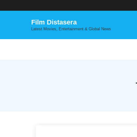
Skip
to
content
Film Distasera
Latest Movies, Entertainment & Global News