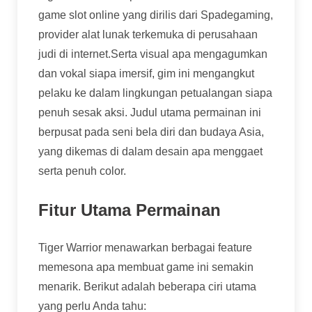
game slot online yang dirilis dari Spadegaming,
provider alat lunak terkemuka di perusahaan
judi di internet.Serta visual apa mengagumkan
dan vokal siapa imersif, gim ini mengangkut
pelaku ke dalam lingkungan petualangan siapa
penuh sesak aksi. Judul utama permainan ini
berpusat pada seni bela diri dan budaya Asia,
yang dikemas di dalam desain apa menggaet
serta penuh color.
Fitur Utama Permainan
Tiger Warrior menawarkan berbagai feature
memesona apa membuat game ini semakin
menarik. Berikut adalah beberapa ciri utama
yang perlu Anda tahu: