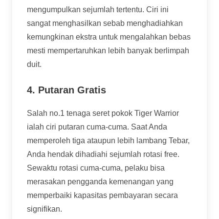
mengumpulkan sejumlah tertentu. Ciri ini
sangat menghasilkan sebab menghadiahkan
kemungkinan ekstra untuk mengalahkan bebas
mesti mempertaruhkan lebih banyak berlimpah
duit.
4. Putaran Gratis
Salah no.1 tenaga seret pokok Tiger Warrior
ialah ciri putaran cuma-cuma. Saat Anda
memperoleh tiga ataupun lebih lambang Tebar,
Anda hendak dihadiahi sejumlah rotasi free.
Sewaktu rotasi cuma-cuma, pelaku bisa
merasakan pengganda kemenangan yang
memperbaiki kapasitas pembayaran secara
signifikan.