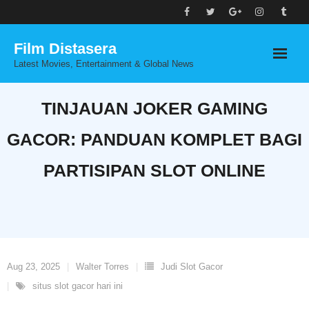
Skip
to
Film Distasera
content
Latest Movies, Entertainment & Global News
TINJAUAN JOKER GAMING
GACOR: PANDUAN KOMPLET BAGI
PARTISIPAN SLOT ONLINE
Aug 23, 2025
Walter Torres
Judi Slot Gacor
situs slot gacor hari ini