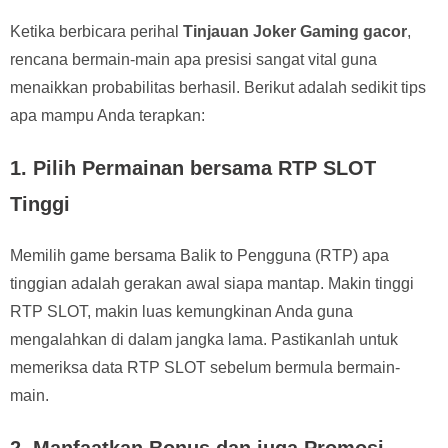
Ketika berbicara perihal
Tinjauan Joker Gaming gacor
,
rencana bermain-main apa presisi sangat vital guna
menaikkan probabilitas berhasil. Berikut adalah sedikit tips
apa mampu Anda terapkan:
1. Pilih Permainan bersama RTP SLOT
Tinggi
Memilih game bersama Balik to Pengguna (RTP) apa
tinggian adalah gerakan awal siapa mantap. Makin tinggi
RTP SLOT, makin luas kemungkinan Anda guna
mengalahkan di dalam jangka lama. Pastikanlah untuk
memeriksa data RTP SLOT sebelum bermula bermain-
main.