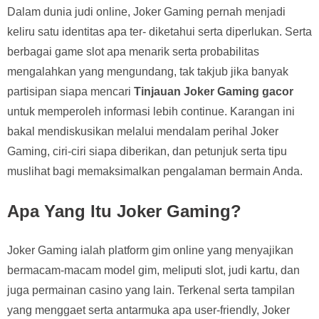
Dalam dunia judi online, Joker Gaming pernah menjadi
keliru satu identitas apa ter- diketahui serta diperlukan. Serta
berbagai game slot apa menarik serta probabilitas
mengalahkan yang mengundang, tak takjub jika banyak
partisipan siapa mencari
Tinjauan Joker Gaming gacor
untuk memperoleh informasi lebih continue. Karangan ini
bakal mendiskusikan melalui mendalam perihal Joker
Gaming, ciri-ciri siapa diberikan, dan petunjuk serta tipu
muslihat bagi memaksimalkan pengalaman bermain Anda.
Apa Yang Itu Joker Gaming?
Joker Gaming ialah platform gim online yang menyajikan
bermacam-macam model gim, meliputi slot, judi kartu, dan
juga permainan casino yang lain. Terkenal serta tampilan
yang menggaet serta antarmuka apa user-friendly, Joker