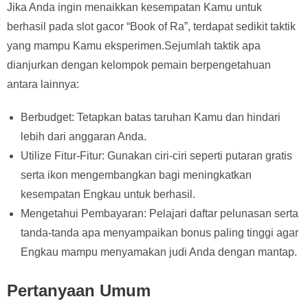
Jika Anda ingin menaikkan kesempatan Kamu untuk
berhasil pada slot gacor “Book of Ra”, terdapat sedikit taktik
yang mampu Kamu eksperimen.Sejumlah taktik apa
dianjurkan dengan kelompok pemain berpengetahuan
antara lainnya:
Berbudget: Tetapkan batas taruhan Kamu dan hindari
lebih dari anggaran Anda.
Utilize Fitur-Fitur: Gunakan ciri-ciri seperti putaran gratis
serta ikon mengembangkan bagi meningkatkan
kesempatan Engkau untuk berhasil.
Mengetahui Pembayaran: Pelajari daftar pelunasan serta
tanda-tanda apa menyampaikan bonus paling tinggi agar
Engkau mampu menyamakan judi Anda dengan mantap.
Pertanyaan Umum