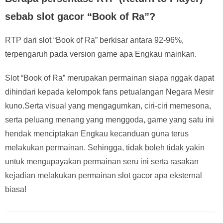
sebab slot gacor “Book of Ra”?
RTP dari slot “Book of Ra” berkisar antara 92-96%,
terpengaruh pada version game apa Engkau mainkan.
Slot “Book of Ra” merupakan permainan siapa nggak dapat
dihindari kepada kelompok fans petualangan Negara Mesir
kuno.Serta visual yang mengagumkan, ciri-ciri memesona,
serta peluang menang yang menggoda, game yang satu ini
hendak menciptakan Engkau kecanduan guna terus
melakukan permainan. Sehingga, tidak boleh tidak yakin
untuk mengupayakan permainan seru ini serta rasakan
kejadian melakukan permainan slot gacor apa eksternal
biasa!