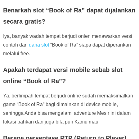
Benarkah slot “Book of Ra” dapat dijalankan
secara gratis?
Iya, banyak wadah tempat berjudi onlen menawarkan versi
contoh dari
dana slot
“Book of Ra” siapa dapat diperankan
melalui free.
Apakah terdapat versi mobile sebab slot
online “Book of Ra”?
Ya, berlimpah tempat berjudi online sudah memaksimalkan
game “Book of Ra” bagi dimainkan di device mobile,
sehingga Anda bisa mengalami adventure Mesir ini dalam
lokasi bahkan dan juga bila pun Kamu mau.
Berapa persentase RTP (Return to Player)