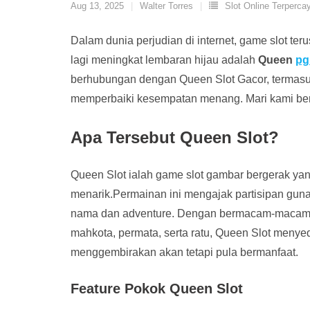
Aug 13, 2025
Walter Torres
Slot Online Terperca
Dalam dunia perjudian di internet, game slot ter
lagi meningkat lembaran hijau adalah
Queen
pg
berhubungan dengan Queen Slot Gacor, termasuk
memperbaiki kesempatan menang. Mari kami berm
Apa Tersebut Queen Slot?
Queen Slot ialah game slot gambar bergerak ya
menarik.Permainan ini mengajak partisipan gun
nama dan adventure. Dengan bermacam-macam i
mahkota, permata, serta ratu, Queen Slot meny
menggembirakan akan tetapi pula bermanfaat.
Feature Pokok Queen Slot