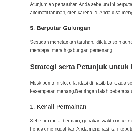
Atur jumlah pertaruhan Anda sebelum ini berp
alternatif taruhan, oleh karena itu Anda bisa me
5. Berputar Gulungan
Sesudah menetapkan taruhan, klik tuts spin guna
mencapai meraih gabungan pemenang.
Strategi serta Petunjuk untuk 
Meskipun gim slot dilandasi di nasib baik, ada
kesempatan menang.Beriringan ialah beberapa t
1. Kenali Permainan
Sebelum mulai bermain, gunakan waktu untuk meny
hendak memudahkan Anda menghasilkan keputus