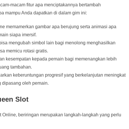
acam-macam fitur apa menciptakannya bertambah
iapa mampu Anda dapatkan di dalam gim ini:
ine memamerkan gambar apa berujung serta animasi apa
in siapa imersif.
bisa mengubah simbol lain bagi menolong menghasilkan
a memicu rotasi gratis.
ahkan kesempatan kepada pemain bagi memenangkan lebih
uang tambahan.
rkan keberuntungan progresif yang berkelanjutan meningkat
g dipasang oleh pemain.
een Slot
Online, beriringan merupakan langkah-langkah yang perlu