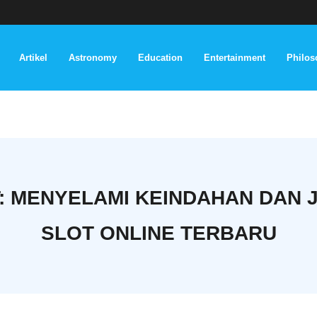
Artikel
Astronomy
Education
Entertainment
Philos
: MENYELAMI KEINDAHAN DAN
SLOT ONLINE TERBARU