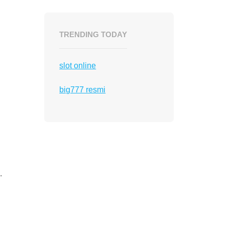
TRENDING TODAY
slot online
big777 resmi
.