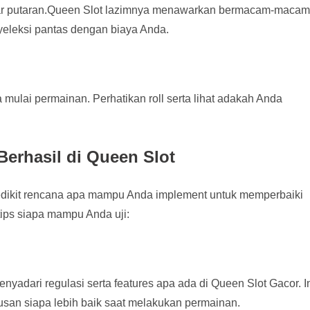
utar putaran.Queen Slot lazimnya menawarkan bermacam-macam
nyeleksi pantas dengan biaya Anda.
 mulai permainan. Perhatikan roll serta lihat adakah Anda
Berhasil di Queen Slot
 sedikit rencana apa mampu Anda implement untuk memperbaiki
ips siapa mampu Anda uji:
adari regulasi serta features apa ada di Queen Slot Gacor. I
an siapa lebih baik saat melakukan permainan.