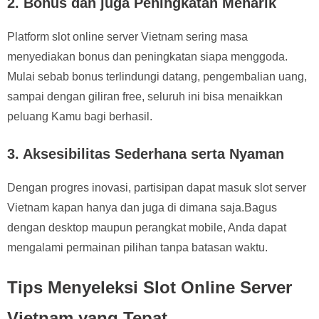
2. Bonus dan juga Peningkatan Menarik
Platform slot online server Vietnam sering masa
menyediakan bonus dan peningkatan siapa menggoda.
Mulai sebab bonus terlindungi datang, pengembalian uang,
sampai dengan giliran free, seluruh ini bisa menaikkan
peluang Kamu bagi berhasil.
3. Aksesibilitas Sederhana serta Nyaman
Dengan progres inovasi, partisipan dapat masuk slot server
Vietnam kapan hanya dan juga di dimana saja.Bagus
dengan desktop maupun perangkat mobile, Anda dapat
mengalami permainan pilihan tanpa batasan waktu.
Tips Menyeleksi Slot Online Server
Vietnam yang Tepat