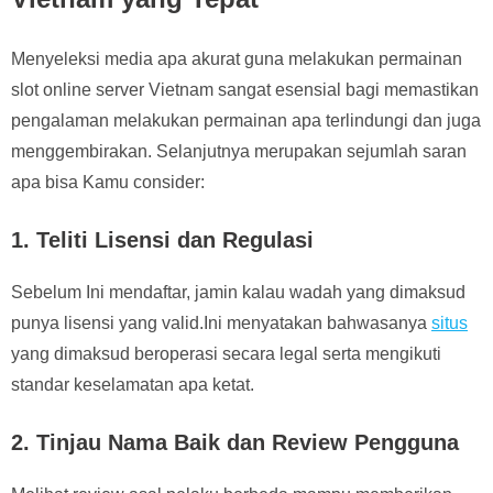
Menyeleksi media apa akurat guna melakukan permainan
slot online server Vietnam sangat esensial bagi memastikan
pengalaman melakukan permainan apa terlindungi dan juga
menggembirakan. Selanjutnya merupakan sejumlah saran
apa bisa Kamu consider:
1. Teliti Lisensi dan Regulasi
Sebelum Ini mendaftar, jamin kalau wadah yang dimaksud
punya lisensi yang valid.Ini menyatakan bahwasanya
situs
yang dimaksud beroperasi secara legal serta mengikuti
standar keselamatan apa ketat.
2. Tinjau Nama Baik dan Review Pengguna