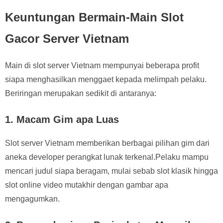
Keuntungan Bermain-Main Slot
Gacor Server Vietnam
Main di slot server Vietnam mempunyai beberapa profit
siapa menghasilkan menggaet kepada melimpah pelaku.
Beriringan merupakan sedikit di antaranya:
1. Macam Gim apa Luas
Slot server Vietnam memberikan berbagai pilihan gim dari
aneka developer perangkat lunak terkenal.Pelaku mampu
mencari judul siapa beragam, mulai sebab slot klasik hingga
slot online video mutakhir dengan gambar apa
mengagumkan.