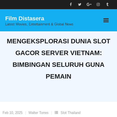
Skip
to
Film Distasera
content
Latest Movies, Entertainment & Global News
MENGEKSPLORASI DUNIA SLOT
GACOR SERVER VIETNAM:
BIMBINGAN SELURUH GUNA
PEMAIN
Feb 10, 2025
Walter Torres
Slot Thailand