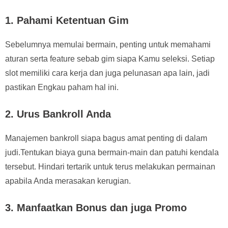
1. Pahami Ketentuan Gim
Sebelumnya memulai bermain, penting untuk memahami
aturan serta feature sebab gim siapa Kamu seleksi. Setiap
slot memiliki cara kerja dan juga pelunasan apa lain, jadi
pastikan Engkau paham hal ini.
2. Urus Bankroll Anda
Manajemen bankroll siapa bagus amat penting di dalam
judi.Tentukan biaya guna bermain-main dan patuhi kendala
tersebut. Hindari tertarik untuk terus melakukan permainan
apabila Anda merasakan kerugian.
3. Manfaatkan Bonus dan juga Promo