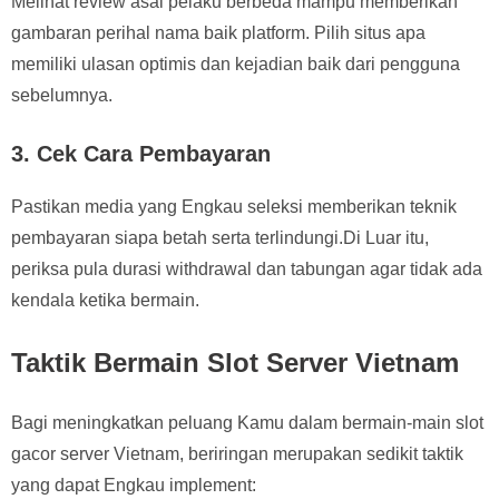
Melihat review asal pelaku berbeda mampu memberikan
gambaran perihal nama baik platform. Pilih situs apa
memiliki ulasan optimis dan kejadian baik dari pengguna
sebelumnya.
3. Cek Cara Pembayaran
Pastikan media yang Engkau seleksi memberikan teknik
pembayaran siapa betah serta terlindungi.Di Luar itu,
periksa pula durasi withdrawal dan tabungan agar tidak ada
kendala ketika bermain.
Taktik Bermain Slot Server Vietnam
Bagi meningkatkan peluang Kamu dalam bermain-main slot
gacor server Vietnam, beriringan merupakan sedikit taktik
yang dapat Engkau implement: