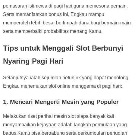
pemasaran istimewa di pagi hari guna memesona pemain.
Serta memanfaatkan bonus ini, Engkau mampu
memperoleh lebih besar berlimpah dana bagi bermain-main
serta memperbaiki probabilitas menang Kamu.
Tips untuk Menggali Slot Berbunyi
Nyaring Pagi Hari
Selanjutnya ialah sejumlah petunjuk yang dapat menolong
Engkau menemukan slot online menggema di pagi hari:
1. Mencari Mengerti Mesin yang Populer
Melakukan riset perihal mesin slot siapa banyak kali
menyampaikan kejayaan adalah langkah permulaan yang
bagus.Kamu bisa bergabung serta perkumpulan perjudian