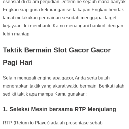
esensial di dalam perjudian.Determine sejauh mana banyak
Engkau siap guna kekurangan serta kapan Engkau hendak
tamat melakukan permainan sesudah menggapai target
kejayaan. Ini membantu Kamu menangani bankroll dengan
lebih mantap.
Taktik Bermain Slot Gacor Gacor
Pagi Hari
Selain menggali engine apa gacor, Anda serta butuh
menerapkan taktik yang akurat waktu bermain. Berikut ialah
sedikit taktik apa mampu Kamu gunakan:
1. Seleksi Mesin bersama RTP Menjulang
RTP (Return to Player) adalah prosentase sebab